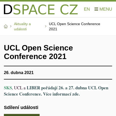
EN
Aktuality a
UCL Open Science Conference
události
2021
UCL Open Science
Conference 2021
26. dubna 2021
SKS
LIBER pořádají 26. a 27. dubna UCL Open
, UCL a
Science Conference. Více informací zde.
Sdílení události