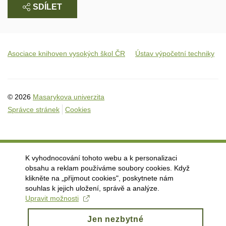
SDÍLET
Asociace knihoven vysokých škol ČR
Ústav výpočetní techniky
© 2026
Masarykova univerzita
Správce stránek
Cookies
K vyhodnocování tohoto webu a k personalizaci
obsahu a reklam používáme soubory cookies. Když
klikněte na „přijmout cookies", poskytnete nám
souhlas k jejich uložení, správě a analýze.
Upravit možnosti
Jen nezbytné