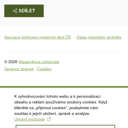
SDÍLET
Asociace knihoven vysokých škol ČR
Ústav výpočetní techniky
© 2026
Masarykova univerzita
Správce stránek
Cookies
K vyhodnocování tohoto webu a k personalizaci
obsahu a reklam používáme soubory cookies. Když
klikněte na „přijmout cookies", poskytnete nám
souhlas k jejich uložení, správě a analýze.
Upravit možnosti