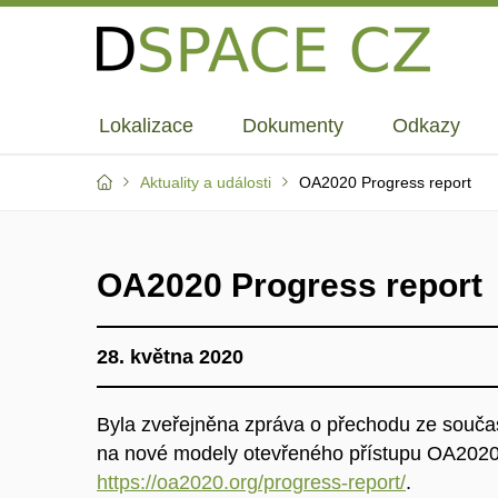
Lokalizace
Dokumenty
Odkazy
Aktuality a události
OA2020 Progress report
OA2020 Progress report
28. května 2020
Byla zveřejněna zpráva o
přechodu ze souča
na nové modely otevřeného přístupu OA2020 
https://oa2020.org/progress-report/
.