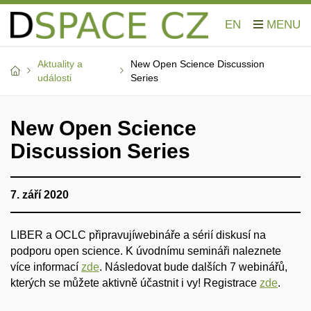
EN
Aktuality a
New Open Science Discussion
události
Series
New Open Science
Discussion Series
7. září 2020
LIBER a OCLC připravujíwebináře a sérií diskusí na
podporu open science. K úvodnímu semináři naleznete
více informací
zde
. Následovat bude dalších 7 webinářů,
kterých se můžete aktivně účastnit i vy! Registrace
zde
.