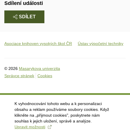
Sdílení události
SDÍLET
Asociace knihoven vysokých škol ČR
Ústav výpočetní techniky
© 2026
Masarykova univerzita
Správce stránek
Cookies
K vyhodnocování tohoto webu a k personalizaci
obsahu a reklam používáme soubory cookies. Když
klikněte na „přijmout cookies", poskytnete nám
souhlas k jejich uložení, správě a analýze.
Upravit možnosti